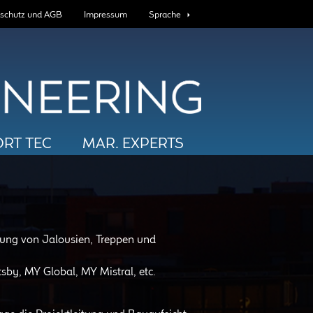
schutz und AGB
Impressum
Sprache
RT TEC
MAR. EXPERTS
igung von Jalousien, Treppen und
by, MY Global, MY Mistral, etc.