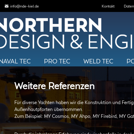
Navigation
info@nde-kiel.de
Kontakt
Daten
überspringen
NAVAL TEC
PRO TEC
WELD TEC
PO
Weitere Referenzen
Für diverse Yachten haben wir die Konstruktion und Fert
Außenhautpforten übernommen.
Zum Beispiel: MY Cosmos, MY Ahpo, MY Firebird, MY Gats