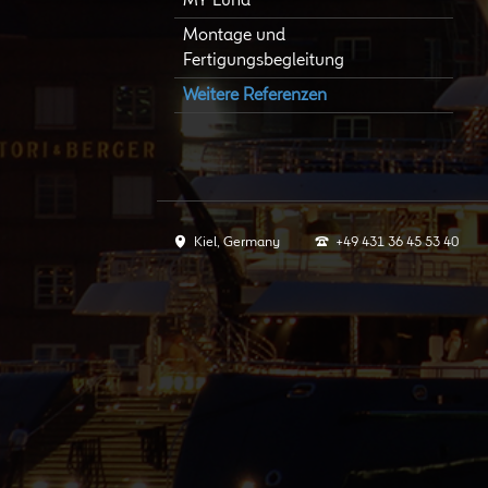
MY Luna
Montage und
Fertigungsbegleitung
Weitere Referenzen
Kiel, Germany
+49 431 36 45 53 40